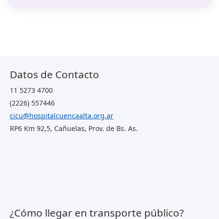
Datos de Contacto
11 5273 4700
(2226) 557446
cicu@hospitalcuencaalta.org.ar
RP6 Km 92,5, Cañuelas, Prov. de Bs. As.
¿Cómo llegar en transporte público?