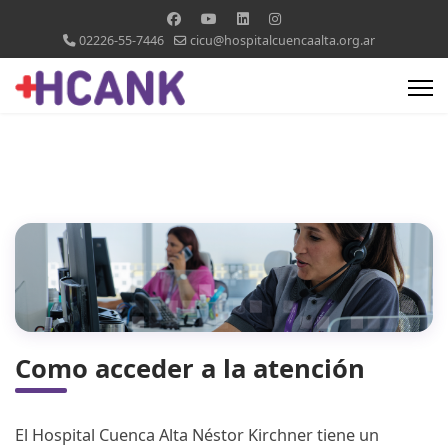
02226-55-7446
cicu@hospitalcuencaalta.org.ar
Como acceder a la atención
El Hospital Cuenca Alta Néstor Kirchner tiene un