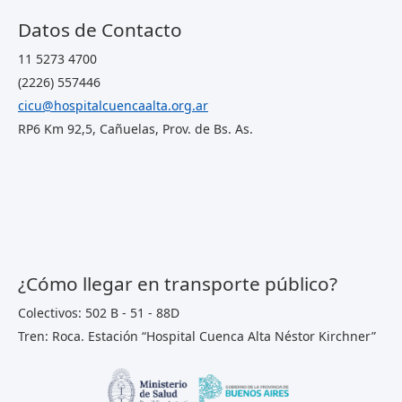
Datos de Contacto
11 5273 4700
(2226) 557446
cicu@hospitalcuencaalta.org.ar
RP6 Km 92,5, Cañuelas, Prov. de Bs. As.
¿Cómo llegar en transporte público?
Colectivos: 502 B - 51 - 88D
Tren: Roca. Estación “Hospital Cuenca Alta Néstor Kirchner”