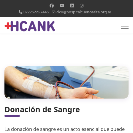
02226-55-7446
cicu@hospitalcuencaalta.org.ar
Donación de Sangre
La donación de sangre es un acto esencial que puede