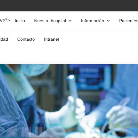
ive">
Inicio
Nuestro hospital
Información
Paciente
idad
Contacto
Intranet