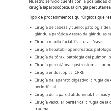
Nuestro servicio cuenta con la posibilidad d
cirugía laparoscópica, la cirugía percutánea
Tipo de procedimientos quirúrgicos que reali
Cirugía de cabeza y cuello: patología de l
glándula parótida y resto de glándulas sa
Cirugía maxilo facial: fracturas óseas
Cirugía hepatobiliopancreática: patología 
Cirugía de tórax: patología del pulmón, 
Cirugía percutánea: gastrostomías, punc
Cirugía endoscópica: CPRE
Cirugía del aparato digestivo: cirugía de
periorificial.
Cirugía de la pared abdominal: hernias y
Cirugía vascular periférica: cirugía de la
trauma.