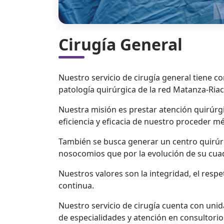
Cirugía General
Nuestro servicio de cirugía general tiene c
patología quirúrgica de la red Matanza-Ria
Nuestra misión es prestar atención quirúrgic
eficiencia y eficacia de nuestro proceder m
También se busca generar un centro quirúrg
nosocomios que por la evolución de su cuadr
Nuestros valores son la integridad, el respet
continua.
Nuestro servicio de cirugía cuenta con uni
de especialidades y atención en consultorio