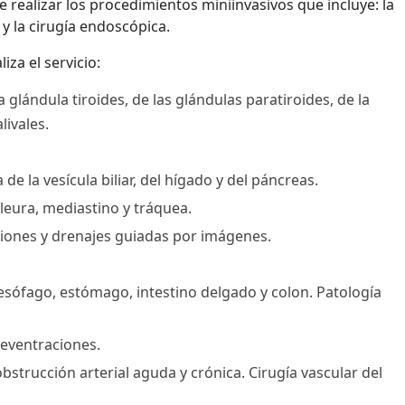
e realizar los procedimientos miniinvasivos que incluye: la
 y la cirugía endoscópica.
za el servicio:
a glándula tiroides, de las glándulas paratiroides, de la
livales.
de la vesícula biliar, del hígado y del páncreas.
pleura, mediastino y tráquea.
iones y drenajes guiadas por imágenes.
 esófago, estómago, intestino delgado y colon. Patología
 eventraciones.
 obstrucción arterial aguda y crónica. Cirugía vascular del