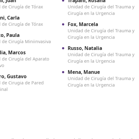
i, Juan
Trapani, Rosana
 de Cirugía de Tórax
Unidad de Cirugía del Trauma y
Cirugía en la Urgencia
ni, Carla
Fox, Marcela
 de Cirugía de Tórax
Unidad de Cirugía del Trauma y
o, Paula
Cirugía en la Urgencia
 de Cirugía Miniinvasiva
Russo, Natalia
lia, Marcos
Unidad de Cirugía del Trauma y
 de Cirugía del Aparato
Cirugía en la Urgencia
ivo
Mena, Manue
ro, Gustavo
Unidad de Cirugía del Trauma y
 de Cirugia de Pared
Cirugía en la Urgencia
inal