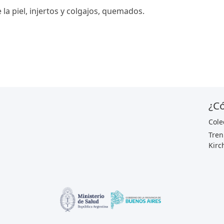
 la piel, injertos y colgajos, quemados.
¿Có
Cole
Tren
Kirc