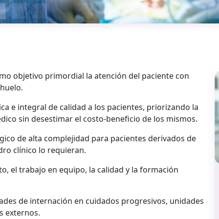
omo objetivo primordial la atención del paciente con
chuelo.
a e integral de calidad a los pacientes, priorizando la
édico sin desestimar el costo-beneficio de los mismos.
ico de alta complejidad para pacientes derivados de
o clínico lo requieran.
o, el trabajo en equipo, la calidad y la formación
dades de internación en cuidados progresivos, unidades
s externos.