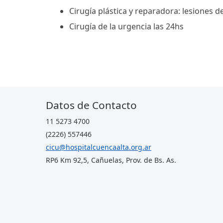
Cirugía plástica y reparadora: lesiones de
Cirugía de la urgencia las 24hs
Datos de Contacto
11 5273 4700
(2226) 557446
cicu@hospitalcuencaalta.org.ar
RP6 Km 92,5, Cañuelas, Prov. de Bs. As.