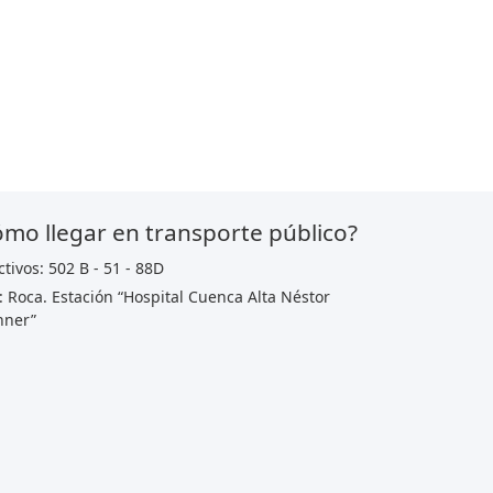
mo llegar en transporte público?
ctivos: 502 B - 51 - 88D
: Roca. Estación “Hospital Cuenca Alta Néstor
hner”