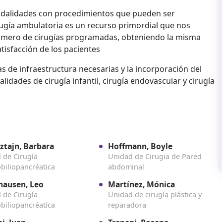
modalidades con procedimientos que pueden ser
ía ambulatoria es un recurso primordial que nos
número de cirugías programadas, obteniendo la misma
atisfacción de los pacientes
as de infraestructura necesarias y la incorporación del
idades de cirugía infantil, cirugía endovascular y cirugía
ztajn, Barbara
Hoffmann, Boyle
 de Cirugía
Unidad de Cirugia de Pared
biliopancréatica
abdominal
ausen, Leo
Martínez, Mónica
 de Cirugía
Unidad de cirugía plástica y
biliopancréatica
reparadora