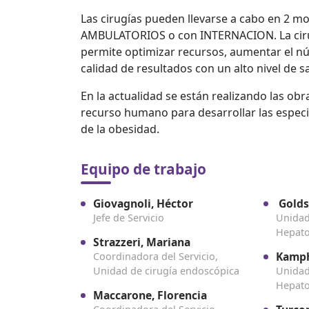
Las cirugías pueden llevarse a cabo en 2 
AMBULATORIOS o con INTERNACION. La cirug
permite optimizar recursos, aumentar el 
calidad de resultados con un alto nivel de s
En la actualidad se están realizando las obr
recurso humano para desarrollar las especial
de la obesidad.
Equipo de trabajo
Giovagnoli, Héctor
Golds
Jefe de Servicio
Unidad
Hepato
Strazzeri, Mariana
Kamph
Coordinadora del Servicio,
Unidad de cirugía endoscópica
Unidad
Hepato
Maccarone, Florencia