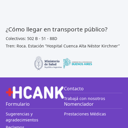
¿Cómo llegar en transporte público?
Colectivos: 502 B - 51 - 88D
Tren: Roca. Estación “Hospital Cuenca Alta Néstor Kirchner”
Contacto
Trabajá con nosotros
Formulario
Nomenclador
Sugerencias y
Prestaciones Médicas
agradecimientos
Reclamos