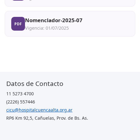
Nomenclador-2025-07
PDF
Vigencia: 01/07/2025
Datos de Contacto
11 5273 4700
(2226) 557446
cicu@hospitalcuencaalta.org.ar
RP6 Km 92,5, Cañuelas, Prov. de Bs. As.