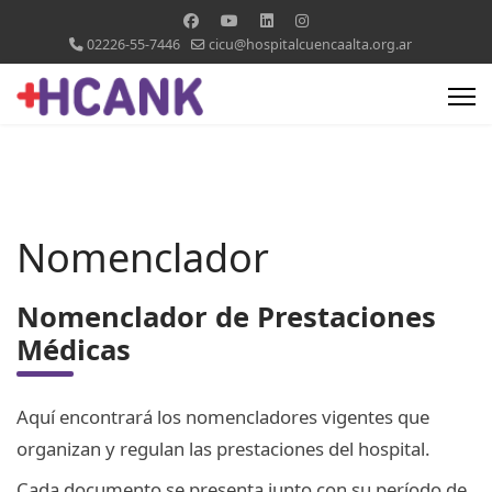
02226-55-7446
cicu@hospitalcuencaalta.org.ar
Nomenclador
Nomenclador de Prestaciones
Médicas
Aquí encontrará los nomencladores vigentes que
organizan y regulan las prestaciones del hospital.
Cada documento se presenta junto con su período de