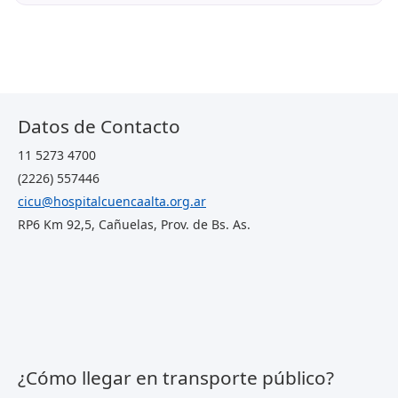
Datos de Contacto
11 5273 4700
(2226) 557446
cicu@hospitalcuencaalta.org.ar
RP6 Km 92,5, Cañuelas, Prov. de Bs. As.
¿Cómo llegar en transporte público?