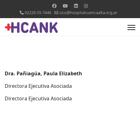
02226-55-7446
cicu@hospitalcuencaalta.org.ar
Dra. Pañiagúa, Paula Elizabeth
Directora Ejecutiva Asociada
Directora Ejecutiva Asociada