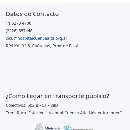
Datos de Contacto
11 5273 4700
(2226) 557446
cicu@hospitalcuencaalta.org.ar
RP6 Km 92,5, Cañuelas, Prov. de Bs. As.
¿Cómo llegar en transporte público?
Colectivos: 502 B - 51 - 88D
Tren: Roca. Estación “Hospital Cuenca Alta Néstor Kirchner”