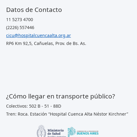
Datos de Contacto
11 5273 4700
(2226) 557446
cicu@hospitalcuencaalta.org.ar
RP6 Km 92,5, Cañuelas, Prov. de Bs. As.
¿Cómo llegar en transporte público?
Colectivos: 502 B - 51 - 88D
Tren: Roca. Estación “Hospital Cuenca Alta Néstor Kirchner”