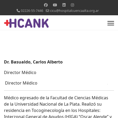
02226-55-7446
cicu@hospitalcuencaalta.org.ar
Dr. Basualdo, Carlos Alberto
Director Médico
Director Médico
.
Médico egresado de la Facultad de Ciencias Médicas
de la Universidad Nacional de La Plata. Realizó su
residencia en Tocoginecología en los Hospitales:
Interzonal General de Agudos (HIGA) “Oscar Alende” y