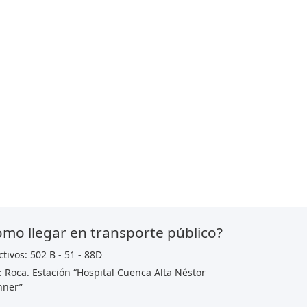
mo llegar en transporte público?
ctivos: 502 B - 51 - 88D
: Roca. Estación “Hospital Cuenca Alta Néstor
hner”