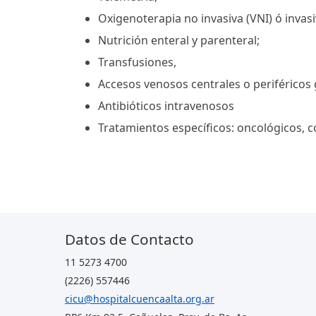
Oxigenoterapia no invasiva (VNI) ó invas
Nutrición enteral y parenteral;
Transfusiones,
Accesos venosos centrales o periféricos
Antibióticos intravenosos
Tratamientos específicos: oncológicos, c
Datos de Contacto
11 5273 4700
(2226) 557446
cicu@hospitalcuencaalta.org.ar