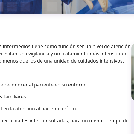
s Intermedios tiene como función ser un nivel de atención
ecesitan una vigilancia y un tratamiento más intenso que
o menos que los de una unidad de cuidados intensivos.
n de reconocer al paciente en su entorno.
 familiares.
 en la atención al paciente crítico.
especialidades interconsultadas, para un menor tiempo de