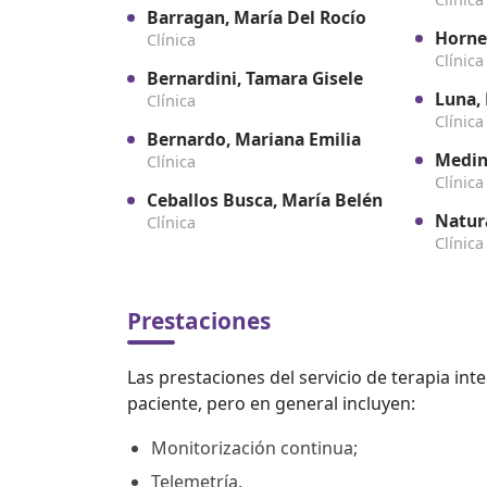
Barragan, María Del Rocío
Hornes
Clínica
Clínica
Bernardini, Tamara Gisele
Luna,
Clínica
Clínica
Bernardo, Mariana Emilia
Medin
Clínica
Clínica
Ceballos Busca, María Belén
Natur
Clínica
Clínica
Prestaciones
Las prestaciones del servicio de terapia in
paciente, pero en general incluyen:
Monitorización continua;
Telemetría,