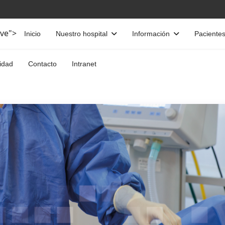
ive">
Inicio
Nuestro hospital
Información
Paciente
idad
Contacto
Intranet