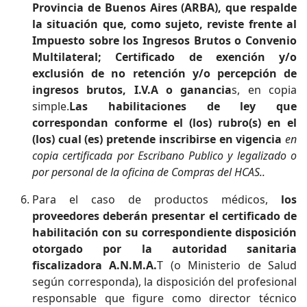
Provincia de Buenos Aires (ARBA), que respalde
la situación que, como sujeto, reviste frente al
Impuesto sobre los Ingresos Brutos o Convenio
Multilateral; Certificado de exención y/o
exclusión de no retención y/o percepción de
ingresos brutos, I.V.A o ganancia
s, en copia
simple.
Las habilitaciones de ley que
correspondan conforme el (los) rubro(s) en el
(los) cual (es) pretende inscribirse en vigencia
en
copia certificada por Escribano Publico y legalizado o
por personal de la oficina de Compras del HCAS..
Para el caso de productos médicos,
los
proveedores deberán presentar el certificado de
habilitación con su correspondiente disposición
otorgado por la autoridad sanitaria
fiscalizadora A.N.M.A.
T (o Ministerio de Salud
según corresponda), la disposición del profesional
responsable que figure como director técnico