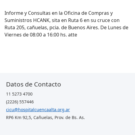
Informe y Consultas en la Oficina de Compras y
Suministros HCANK, sita en Ruta 6 en su cruce con
Ruta 205, cañuelas, pcia. de Buenos Aires. De Lunes de
Viernes de 08:00 a 16:00 hs. atte
Datos de Contacto
11 5273 4700
(2226) 557446
cicu@hospitalcuencaalta.org.ar
RP6 Km 92,5, Cañuelas, Prov. de Bs. As.