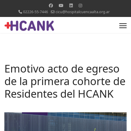
02226-55-7446
cicu@hospitalcuencaalta.org.ar
Emotivo acto de egreso
de la primera cohorte de
Residentes del HCANK