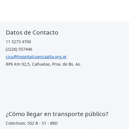
Datos de Contacto
11 5273 4700
(2226) 557446
cicu@hospitalcuencaalta.org.ar
RP6 Km 92,5, Cañuelas, Prov. de Bs. As.
¿Cómo llegar en transporte público?
Colectivos: 502 B - 51 - 88D